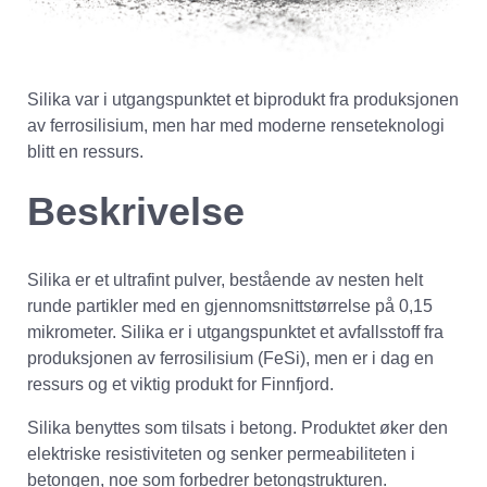
Silika var i utgangspunktet et biprodukt fra produksjonen
av ferrosilisium, men har med moderne renseteknologi
blitt en ressurs.
Beskrivelse
Silika er et ultrafint pulver, bestående av nesten helt
runde partikler med en gjennomsnittstørrelse på 0,15
mikrometer. Silika er i utgangspunktet et avfallsstoff fra
produksjonen av ferrosilisium (FeSi), men er i dag en
ressurs og et viktig produkt for Finnfjord.
Silika benyttes som tilsats i betong. Produktet øker den
elektriske resistiviteten og senker permeabiliteten i
betongen, noe som forbedrer betongstrukturen.